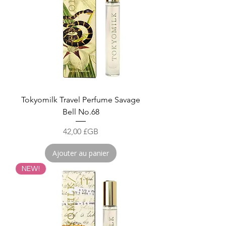
Tokyomilk Travel Perfume Savage
Bell No.68
Prix
42,00 £GB
Ajouter au panier
NEW!