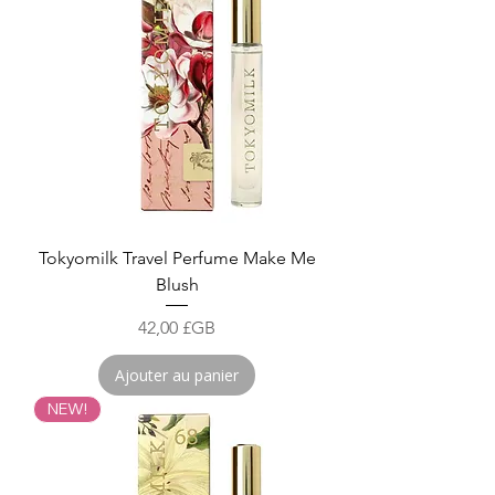
Tokyomilk Travel Perfume Make Me
Blush
Prix
42,00 £GB
Ajouter au panier
NEW!