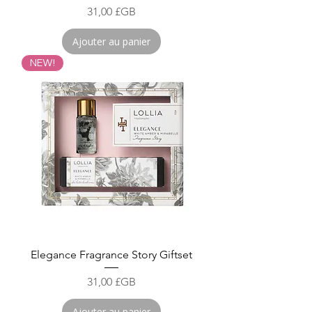
Prix
31,00 £GB
Ajouter au panier
NEW!
Elegance Fragrance Story Giftset
Prix
31,00 £GB
Ajouter au panier