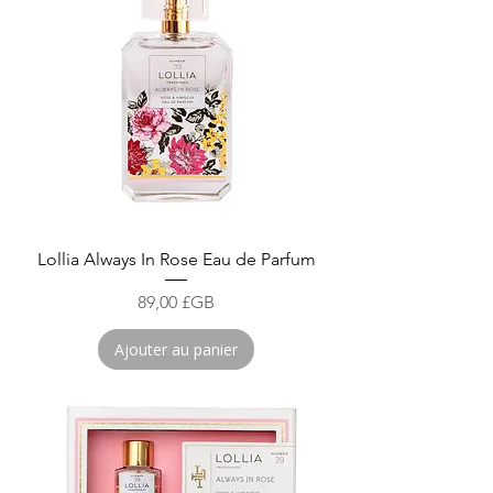
Lollia Always In Rose Eau de Parfum
Prix
89,00 £GB
Ajouter au panier