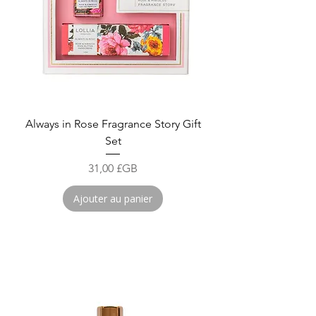
Always in Rose Fragrance Story Gift
Set
Prix
31,00 £GB
Ajouter au panier