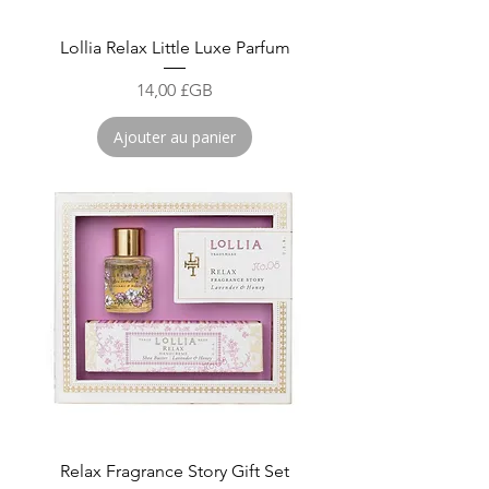
Lollia Relax Little Luxe Parfum
Prix
14,00 £GB
Ajouter au panier
Relax Fragrance Story Gift Set