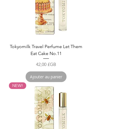
Tokyomilk Travel Perfume Let Them
Eat Cake No.11
Prix
42,00 £GB
Ajouter au panier
NEW!