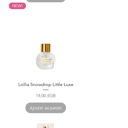
NEW!
Lollia Snowdrop Little Luxe
Prix
14,00 £GB
Ajouter au panier