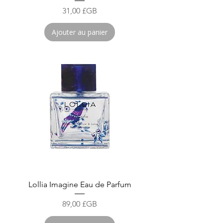
Prix
31,00 £GB
Ajouter au panier
Lollia Imagine Eau de Parfum
Prix
89,00 £GB