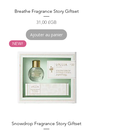
Breathe Fragrance Story Giftset
Prix
31,00 £GB
Ajouter au panier
NEW!
Snowdrop Fragrance Story Giftset