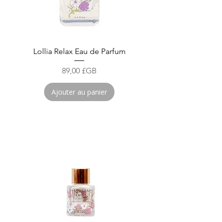
Lollia Relax Eau de Parfum
Prix
89,00 £GB
Ajouter au panier