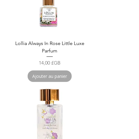
Lollia Always In Rose Little Luxe
Parfum
Prix
14,00 £GB
Ajouter au panier